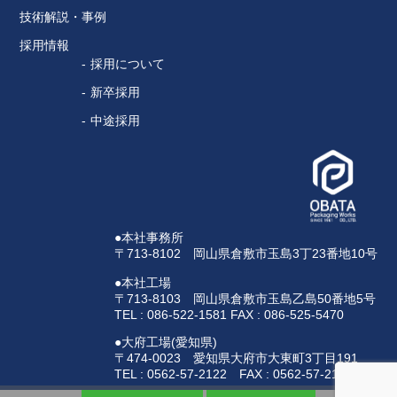
技術解説・事例
採用情報
採用について
新卒採用
中途採用
●本社事務所
〒713-8102 岡山県倉敷市玉島3丁23番地10号
●本社工場
〒713-8103 岡山県倉敷市玉島乙島50番地5号
TEL : 086-522-1581 FAX : 086-525-5470
●大府工場(愛知県)
〒474-0023 愛知県大府市大東町3丁目191
TEL : 0562-57-2122 FAX : 0562-57-2123